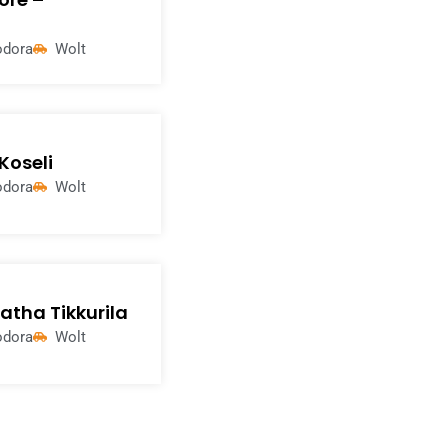
odora
Wolt
Koseli
odora
Wolt
tha Tikkurila
odora
Wolt