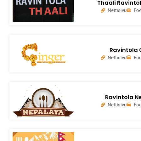
Thaali Ravintol
Nettisivu
Fo
Ravintola 
Nettisivu
Fo
Ravintola N
Nettisivu
Fo