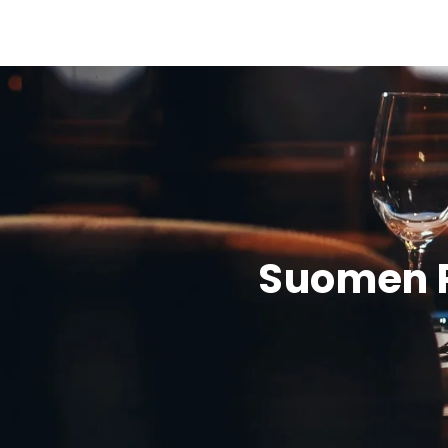
Suomen P