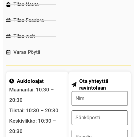
Tilaa Nouto
Tilaa Foodora
Tilaa wolt
Varaa Pöytä
Aukioloajat
Ota yhteyttä
ravintolaan
Maanantai: 10:30 –
Name
20:30
Tiistai: 10:30 – 20:30
Email
Keskiviikko: 10:30 –
20:30
Phone