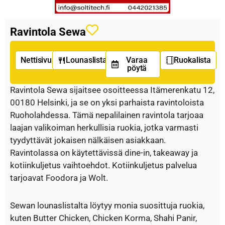
Ravintola Sewa
Nettisivu
Lounaslista
Varaa
Ruokalista
pöytä
Ravintola Sewa sijaitsee osoitteessa Itämerenkatu 12,
00180 Helsinki, ja se on yksi parhaista ravintoloista
Ruoholahdessa. Tämä nepalilainen ravintola tarjoaa
laajan valikoiman herkullisia ruokia, jotka varmasti
tyydyttävät jokaisen nälkäisen asiakkaan.
Ravintolassa on käytettävissä dine-in, takeaway ja
kotiinkuljetus vaihtoehdot. Kotiinkuljetus palvelua
tarjoavat Foodora ja Wolt.
Sewan lounaslistalta löytyy monia suosittuja ruokia,
kuten Butter Chicken, Chicken Korma, Shahi Panir,